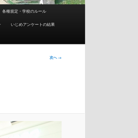
各種規定・学校のルール
ン
いじめアンケートの結果
次へ →