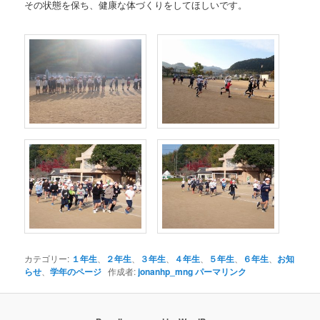
その状態を保ち、健康な体づくりをしてほしいです。
カテゴリー:
１年生
、
２年生
、
３年生
、
４年生
、
５年生
、
６年生
、
お知
らせ
、
学年のページ
作成者:
jonanhp_mng
パーマリンク