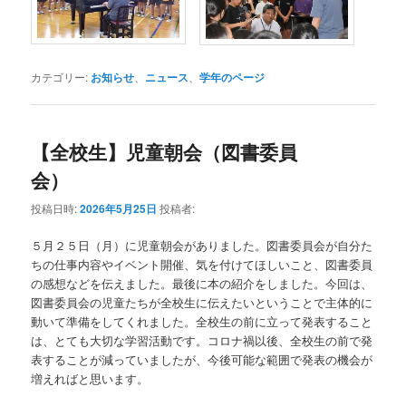
カテゴリー:
お知らせ
、
ニュース
、
学年のページ
【全校生】児童朝会（図書委員
会）
投稿日時:
2026年5月25日
投稿者:
５月２５日（月）に児童朝会がありました。図書委員会が自分た
ちの仕事内容やイベント開催、気を付けてほしいこと、図書委員
の感想などを伝えました。最後に本の紹介をしました。今回は、
図書委員会の児童たちが全校生に伝えたいということで主体的に
動いて準備をしてくれました。全校生の前に立って発表すること
は、とても大切な学習活動です。コロナ禍以後、全校生の前で発
表することが減っていましたが、今後可能な範囲で発表の機会が
増えればと思います。