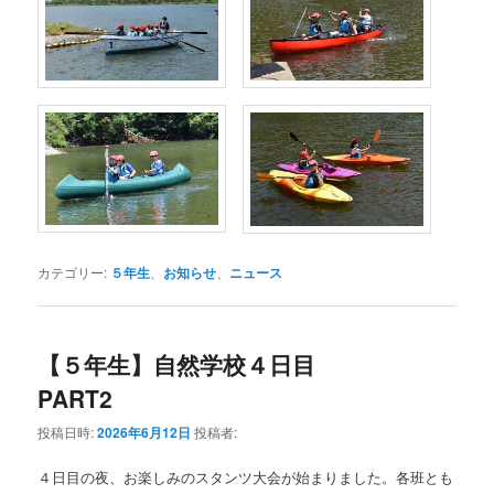
カテゴリー:
５年生
、
お知らせ
、
ニュース
【５年生】自然学校４日目
PART2
投稿日時:
2026年6月12日
投稿者:
４日目の夜、お楽しみのスタンツ大会が始まりました。各班とも