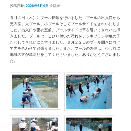
投稿日時:
2026年6月4日
投稿者:
６月４日（木）にプール掃除を行いました。プールの出入口から
更衣室、大プール、小プールそしてプールサイドをきれいにしま
した。出入口や更衣室前、プールサイドは草を引いてきれいに掃
きました。プールは、こびり付いた汚れをデッキブラシや亀の子
たわしできれいにこすりました。６月２２日のプール開きに向け
て力を合わせて頑張りました。また、プールの外側は、少し前に
地域の方が草刈りをしてくださいました。ありがとうございまし
た。