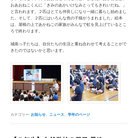
おあおねこくんに「きみのあかいけなみとってもきれいだね。」
と言われます。２匹はとても仲良しになり一緒に暮らし始めまし
た。そして、２匹にはいろんな色の子猫がうまれました。絵本
は、屋根の上であかねこの家族がみんなで虹を見上げているとこ
ろで終わります。
城南っ子たちは、自分たちの生活と重ね合わせて考えることがで
きたのではないかと思います。
カテゴリー:
お知らせ
、
ニュース
、
学年のページ