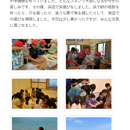
や準備物を作っていました。どんなスタンツ大会になるか今から
楽しみです。その後、浜辺で浜遊びをしました。浜で砂の堤防を
作ったり、穴を掘ったり、波うち際で海を感じたりして、海辺で
の遊びを満喫しました。今日は少し暑かったですが、みんな元気
に過ごせました。