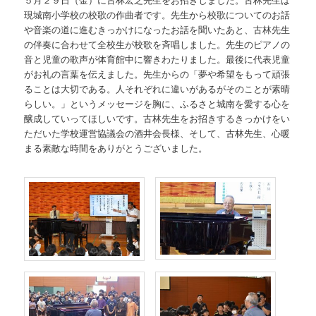
現城南小学校の校歌の作曲者です。先生から校歌についてのお話
や音楽の道に進むきっかけになったお話を聞いたあと、古林先生
の伴奏に合わせて全校生が校歌を斉唱しました。先生のピアノの
音と児童の歌声が体育館中に響きわたりました。最後に代表児童
がお礼の言葉を伝えました。先生からの「夢や希望をもって頑張
ることは大切である。人それぞれに違いがあるがそのことが素晴
らしい。」というメッセージを胸に、ふるさと城南を愛する心を
醸成していってほしいです。古林先生をお招きするきっかけをい
ただいた学校運営協議会の酒井会長様、そして、古林先生、心暖
まる素敵な時間をありがとうございました。