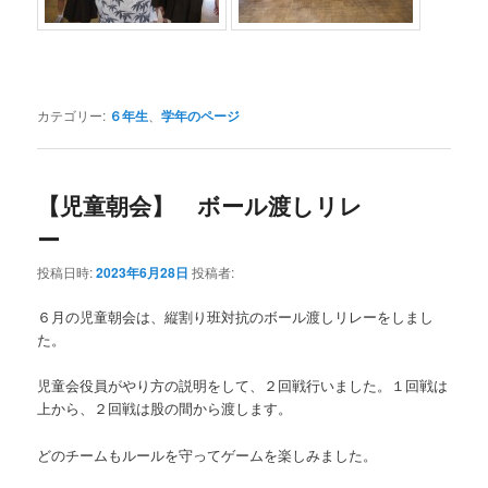
カテゴリー:
６年生
、
学年のページ
【児童朝会】 ボール渡しリレ
ー
投稿日時:
2023年6月28日
投稿者:
６月の児童朝会は、縦割り班対抗のボール渡しリレーをしまし
た。
児童会役員がやり方の説明をして、２回戦行いました。１回戦は
上から、２回戦は股の間から渡します。
どのチームもルールを守ってゲームを楽しみました。