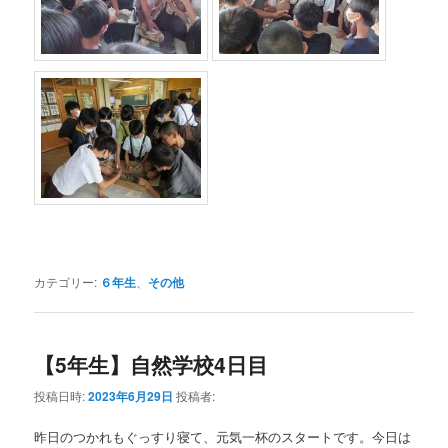
カテゴリー:
６年生
、
その他
【5年生】自然学校4日目
投稿日時:
2023年6月29日
投稿者:
昨日のつかれもぐっすり寝て、元気一杯のスタートです。今日は