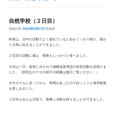
自然学校（２日目）
投稿日時:
2023年6月27日
投稿者:
昨夜は、日中の活動でよく疲れているためかぐっすり眠り、朝か
ら元気に起きることができました。
２日目の活動に備え、朝食もしっかりと食べました。
今日は一日、各班に分かれて城崎温泉周辺の班別活動を頑張りま
した。（班別なのでその様子の画像は後日ご覧ください。）
夕方ホテルに戻ってから、時間があったのでゆっくりと海岸散策
を楽しみました。
２日目もみんな元気で、無事に活動を終えることができました。