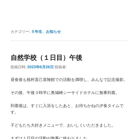
カテゴリー:
５年生
、
お知らせ
自然学校（１日目）午後
投稿日時:
2023年6月26日
投稿者:
昼食後も植村直己冒険館での活動を満喫し、みんなで記念撮影。
その後、午後３時半に奥城崎シーサイドホテルに無事到着。
到着後は、すぐに入浴をしたあと、お待ちかねの夕食タイムで
す。
子どもたち大好きメニューで、おいしくいただきました。
まずは１日目の活動が無事に終わりました。